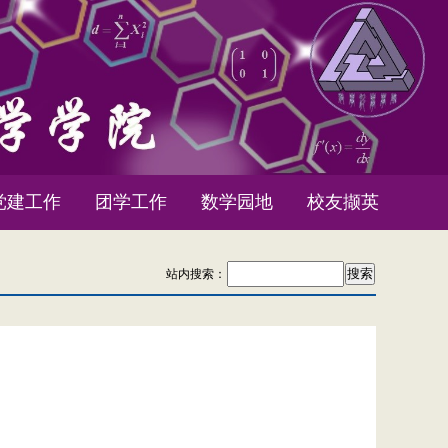
党建工作
团学工作
数学园地
校友撷英
站内搜索：