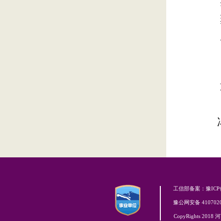
工信部备案：豫ICP备0
豫公网安备 4107020
CopyRights 201