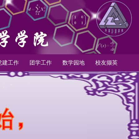
党建工作
团学工作
数学园地
校友撷英