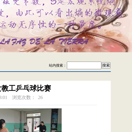
站内搜索：
女教工乒乓球比赛
:01
浏览次数：
26