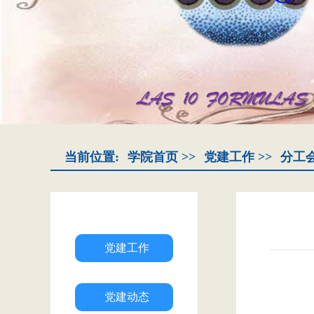
当前位置:
学院首页
>>
党建工作
>>
分工
党建工作
党建动态