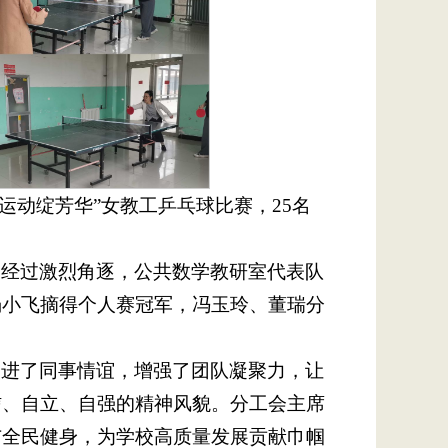
·运动绽芳华”女教工乒乓球比赛，25名
，经过激烈角逐，公共数学教研室代表队
杨小飞摘得个人赛冠军，冯玉玲、董瑞分
增进了同事情谊，增强了团队凝聚力，让
信、自立、自强的精神风貌。分工会主席
与全民健身，为学校高质量发展贡献巾帼