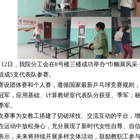
月12日，我院分工会在8号楼三楼成功举办“巾帼展风采
组成5支代表队参赛。
赛设团体赛和个人赛，遵循国家最新乒乓球竞赛规则
冠军，应用基础、计算教研室代表队分获亚、季军；
季军。
次赛事为女教工搭建了切磋球技、交流互动的平台，
在运动中放松身心，充分展现了新时代女性自尊、自
表示，未来将持续开展多样文体活动，鼓励教职工参