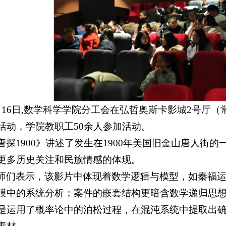
月16日,数学科学学院分工会在弘哲奥斯卡影城2号厅（
活动，学院教职工50余人参加活动。
唐探1900》讲述了发生在1900年美国旧金山唐人街
更多历史关注和民族情感的体现。
师们表示，该影片中体现着数学逻辑与模型，如秦福
模中的系统分析；案件的嵌套结构更暗含数学递归思
是运用了概率论中的泊松过程，在混沌系统中提取出