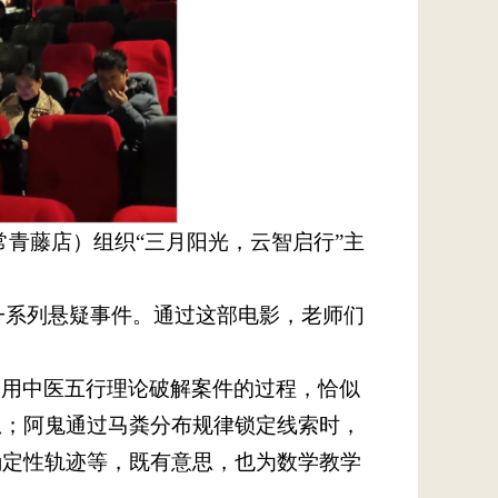
常青藤店）组织“三月阳光，云智启行”主
的一系列悬疑事件。通过这部电影，老师们
运用中医五行理论破解案件的过程，恰似
想；阿鬼通过马粪分布规律锁定线索时，
确定性轨迹等，既有意思，也为数学教学