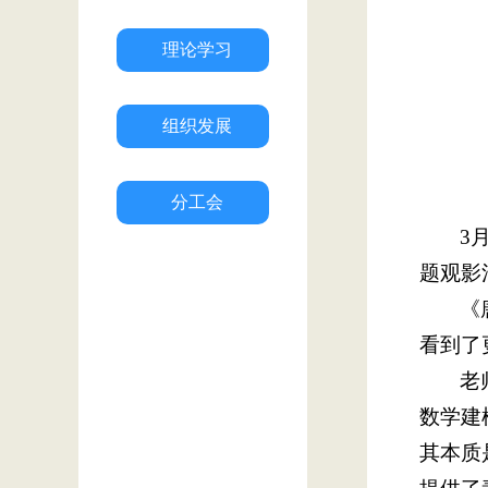
理论学习
组织发展
分工会
3
题观影
《
看到了
老
数学建
其本质