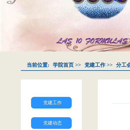
当前位置:
学院首页
>>
党建工作
>>
分工
党建工作
党建动态