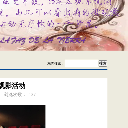
站内搜索：
观影活动
浏览次数：
137