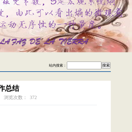
站内搜索：
工作总结
浏览次数：
372