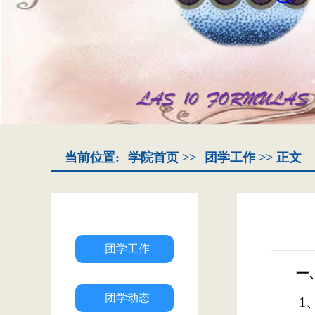
当前位置:
学院首页
>>
团学工作
>> 正文
团学工作
一
团学动态
1