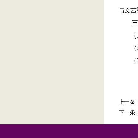
与文艺
（
（
（
上一条
下一条