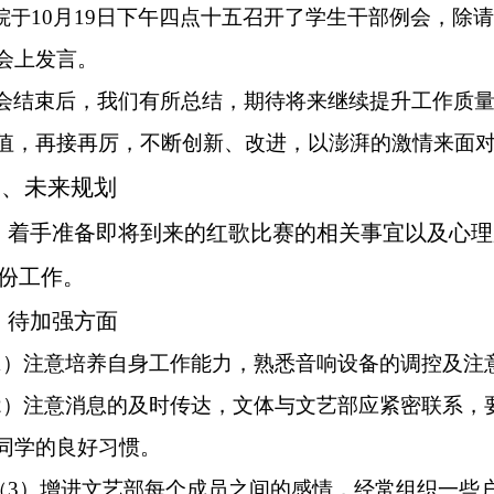
10月19日下午四点十五召开了学生干部例会，除
院于
会上发言。
会结束后，我们有所总结，期待将来继续提升工作质
值，再接再厉，不断创新、改进，以澎湃的激情来面
二、未来规划
、着手准备即将到来的红歌比赛的相关事宜以及心
份工作。
、
待加强方面
1）
注意培养自身工作能力，熟悉音响设备的调控及注
2）注意消息的及时传达，文体与文艺部应紧密联系，
同学的良好习惯。
3）增进文艺部每个成员之间的感情，经常组织一些
（