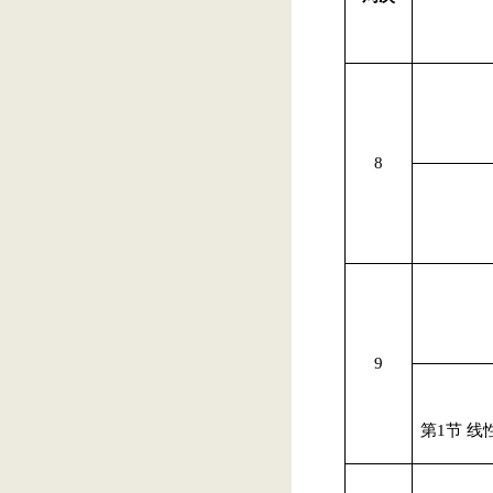
8
9
第
1
节 线