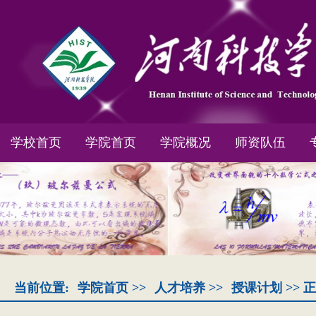
学校首页
学院首页
学院概况
师资队伍
当前位置:
学院首页
>>
人才培养
>>
授课计划
>> 