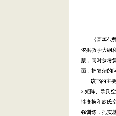
《高等代
依据教学大纲
版，同时参考
面，把复杂的
该书的主
矩阵、欧氏空
λ-
性变换和欧氏
强训练，扎实