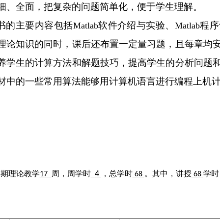
细、全面，把复杂的问题简单化，便于学生理解。
书的主要内容包括
软件介绍与实验、
程序
Matlab
Matlab
理论知识的同时，课后还布置一定量习题，且每章均
养学生的计算方法和解题技巧，提高学生的分析问题
材中的一些常用算法能够用计算机语言进行编程上机
学期理论教学
周，周学时
4
，总学时
。其中，讲授
学时
17
68
68