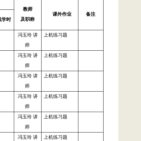
教师
课外作业
备注
及职称
践学时
冯玉玲 讲
上机练习题
师
冯玉玲 讲
上机练习题
师
冯玉玲 讲
上机练习题
师
冯玉玲 讲
上机练习题
师
冯玉玲 讲
上机练习题
师
冯玉玲 讲
上机练习题