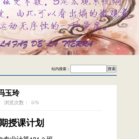
站内搜索：
+冯玉玲
浏览次数：
676
期授课计划