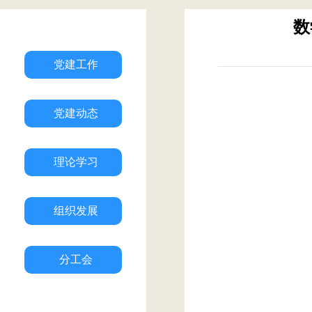
数
党建工作
党建动态
理论学习
组织发展
分工会