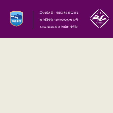
工信部备案：豫ICP备05002482
豫公网安备 41070202000140号
CopyRights 2018 河南科技学院