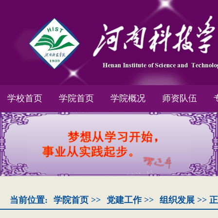
学校首页
学院首页
学院概况
师资队伍
当前位置:
学院首页
>>
党建工作
>>
组织发展
>> 