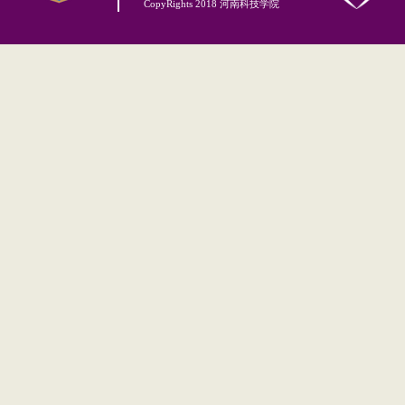
CopyRights 2018 河南科技学院