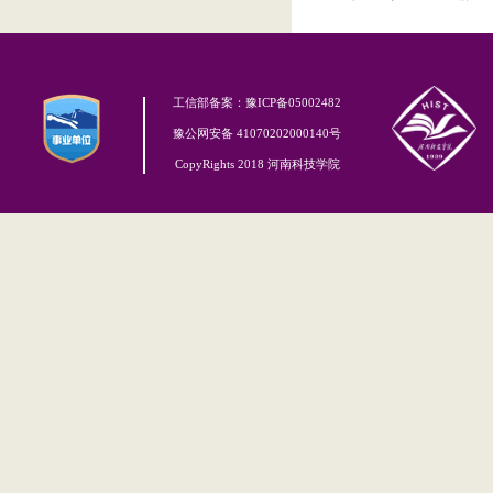
工信部备案：豫ICP备05002482
豫公网安备 41070202000140号
CopyRights 2018 河南科技学院