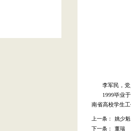
李军民，党
1999毕
南省高校学生工
上一条：
姚少魁
下一条：
董瑞