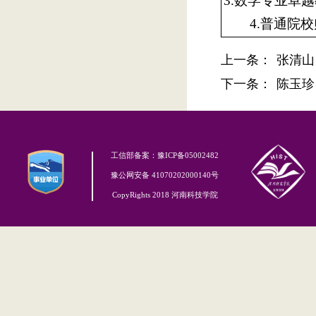
3.数学专业卓越教
4.普通院校
上一条：
张清山
下一条：
陈玉珍
工信部备案：豫ICP备05002482
豫公网安备 41070202000140号
CopyRights 2018 河南科技学院