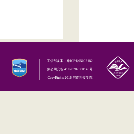
工信部备案：豫ICP备05002482
豫公网安备 41070202000140号
CopyRights 2018 河南科技学院