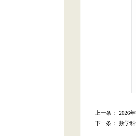
上一条：
202
下一条：
数学科