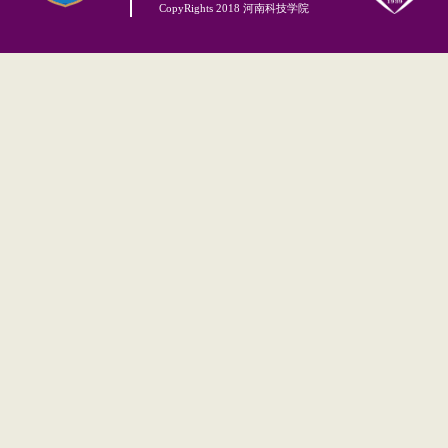
CopyRights 2018 河南科技学院