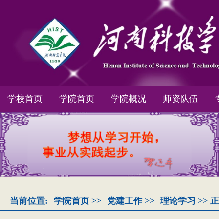
学校首页
学院首页
学院概况
师资队伍
当前位置:
学院首页
>>
党建工作
>>
理论学习
>> 