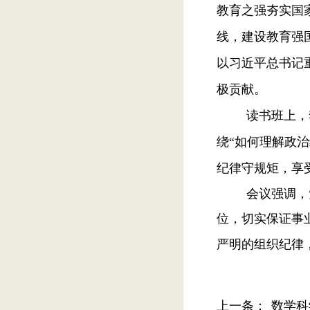
教育之强夯实国
线，建设教育强
以习近平总书记
极贡献。
读书班上，
绕
“如何理解政治
纪律守规矩，享
会议强调，
位，切实保证事
严明的组织纪律
上一条：
数学科