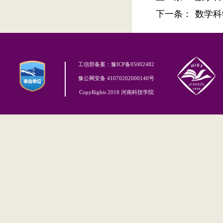
下一条：
数学科
工信部备案：豫ICP备05002482
豫公网安备 41070202000140号
CopyRights 2018 河南科技学院