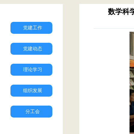
数学科
党建工作
党建动态
理论学习
组织发展
分工会