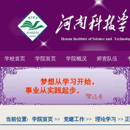
学校首页
学院首页
学院概况
师资队伍
当前位置:
学院首页
>>
党建工作
>>
理论学习
>> 