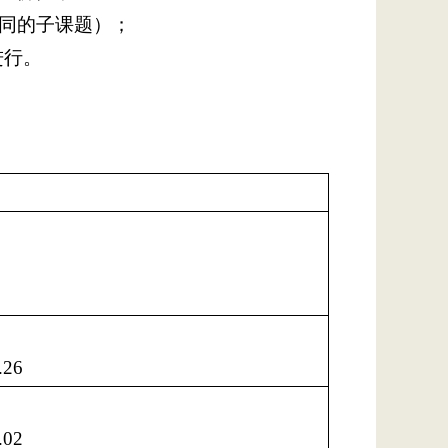
不同的子课题）；
进行。
.26
.02