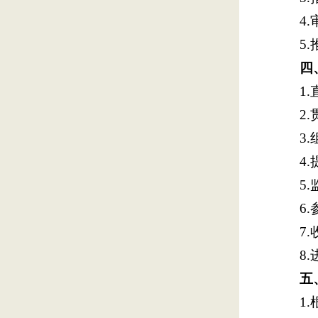
4
5
四
1
2
3
4
5
6
7
8
五
1