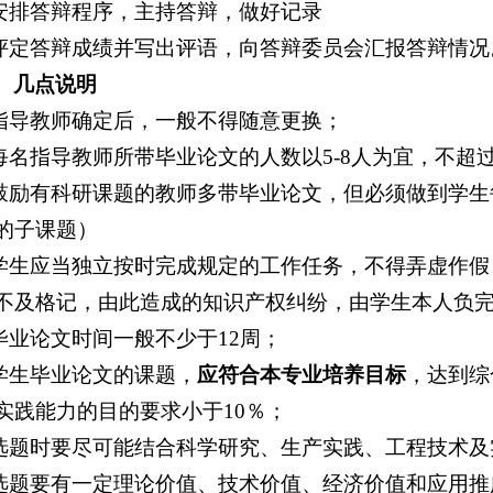
.安排答辩程序，主持答辩，做好记录
.评定答辩成绩并写出评语，向答辩委员会汇报答辩情况
、几点说明
.指导教师确定后，一般不得随意更换；
.每名指导教师所带毕业论文的人数以5-8人为宜，不超过
.鼓励有科研课题的教师多带毕业论文，但必须做到学
的子课题）
.学生应当独立按时完成规定的工作任务，不得弄虚作
不及格记，由此造成的知识产权纠纷，由学生本人负
.毕业论文时间一般不少于12周；
.学生毕业论文的课题，
应符合本专业培养目标
，达到综
实践能力的目的要求小于10％；
.选题时要尽可能结合科学研究、生产实践、工程技术
.选题要有一定理论价值、技术价值、经济价值和应用推