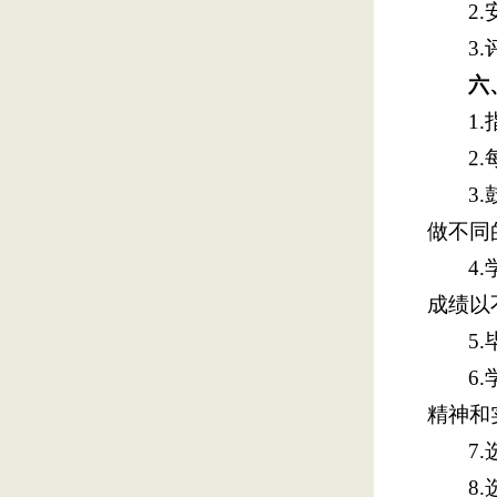
2
3
六
1
2
3
做不同
4
成绩以
5
6
精神和
7
8