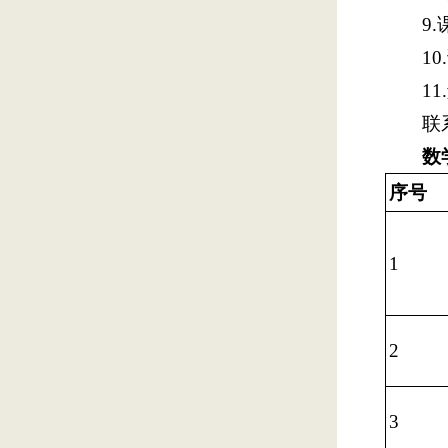
9
1
1
联系
数
序号
1
2
3