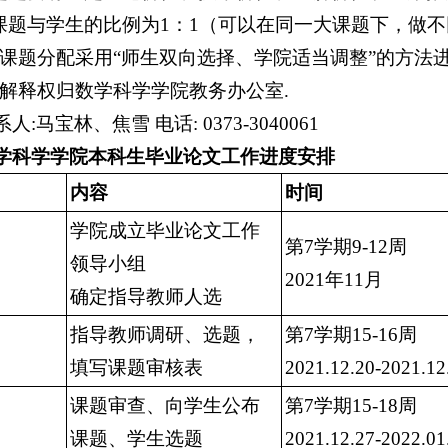
.课题与学生的比例为1：1（可以在同一大课题下，做
0.课题分配采用“师生双向选择、学院适当调整”的方法
1.解释权归数学科学学院教务办公室.
人:马宝林、焦雪 电话: 0373-3040061
学科学学院本科生毕业论文工作进度安排
内容
时间
学院成立毕业论文工作
第7学期9-12周
领导小组
2021年11月
确定指导教师人选
指导教师调研、选题，
第7学期15-16周
填写课题审核表
2021.12.20-2021.12
课题审查、向学生公布
第7学期15-18周
课题、学生选题
2021.12.27-2022.01