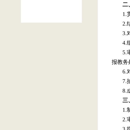
二
1
2
3
4
5
报教务
6
7
8
三
1
2
3