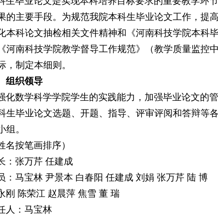
科生毕业论文是实现本科培养目标要求的重要教学环
果的主要手段。为规范我院本科生毕业论文工作，提
化本科论文抽检相关文件精神和《河南科技学院本科毕业论
《河南科技学院教学督导工作规范》（教学质量监控中心,
际，制定本细则。
、组织领导
强化数学科学学院学生的实践能力，加强毕业论文的
科生毕业论文选题、开题、指导、评审评阅和答辩等
小组。
姓名按笔画排序）
长：张万芹 任建成
员：马宝林 尹景本 白春阳 任建成 刘娟 张万芹 陆 博
永刚 陈荣江 赵晨萍 焦雪 董 瑞
任人：马宝林