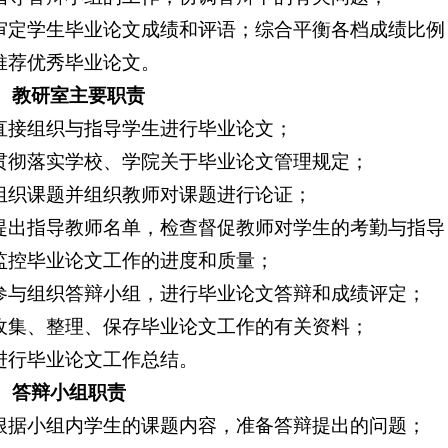
.审定学生毕业论文成绩和评语；综合平衡各档成绩比例
.推荐优秀毕业论文。
、教研室主要职责
.直接组织与指导学生进行毕业论文；
.贯彻落实学校、学院关于毕业论文管理规定；
.组织课题并组织教师对课题进行论证；
.提出指导教师名单，检查督促教师对学生的考勤与指导
.监控毕业论文工作的进度和质量；
.参与组织答辩小组，进行毕业论文答辩和成绩评定；
.收集、整理、保存毕业论文工作的有关资料；
.进行毕业论文工作总结。
、答辩小组职责
.根据小组内学生的课题内容，准备答辩提出的问题；