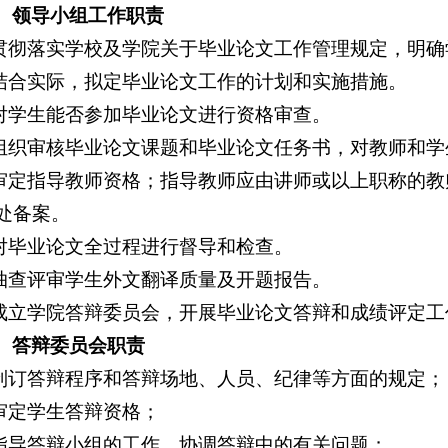
、领导小组工作职责
.贯彻落实学校及学院关于毕业论文工作管理规定，明
.结合实际，拟定毕业论文工作的计划和实施措施。
.对学生能否参加毕业论文进行资格审查。
.组织审核毕业论文课题和毕业论文任务书，对教师和
.审定指导教师资格；指导教师应由讲师或以上职称的
处备案。
.对毕业论文全过程进行督导和检查。
.抽查评审学生外文翻译质量及开题报告。
.成立学院答辩委员会，开展毕业论文答辩和成绩评定工
、答辩委员会职责
.制订答辩程序和答辩场地、人员、纪律等方面的规定；
.审定学生答辩资格；
.指导答辩小组的工作，协调答辩中的有关问题；