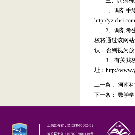
三、调剂程
1、调剂手
http://yz.chsi.c
2、调剂考
校将通过该网站
认，否则视为放
3、有关我
址：http://ww
上一条：
河南科
下一条：
数学学
工信部备案：豫ICP备05002482
豫公网安备 41070202000140号