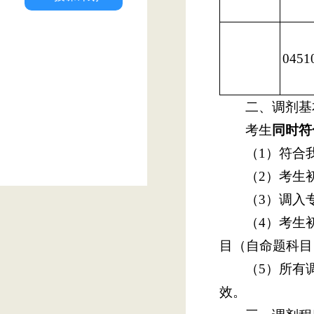
0451
二、调剂基
考生
同时符
（1）符合
（2）考生
（3）调入
（4）考生
目（自命题科目
（5）所有
效。