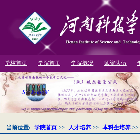
学校首页
学院首页
学院概况
师资队伍
当前位置:
学院首页
>>
人才培养
>>
本科生培养
>>