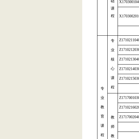
础
X170300104
课
程
X170300201
Z171021104
专
Z171021203
业
核
Z171021304
心
Z171021403
课
Z171021503
程
专
业
Z171700103
教
Z171021602
育
Z171700204
教
课
师
程
教