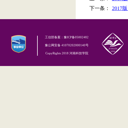
下一条：
201
工信部备案：豫ICP备05002482
豫公网安备 41070202000140号
CopyRights 2018 河南科技学院