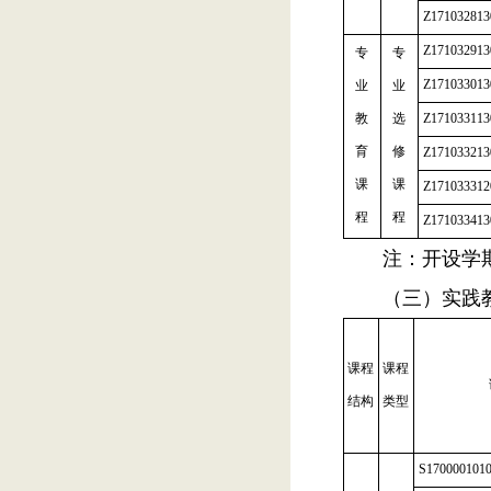
Z171032813
Z171032913
专
专
Z171033013
业
业
教
选
Z171033113
育
修
Z171033213
课
课
Z171033312
程
程
Z171033413
注：开设学
（三）实践
课程
课程
结构
类型
S170000101