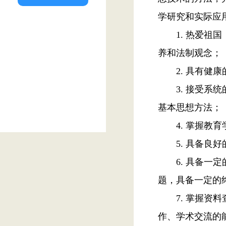
学研究和实际应
1.
热爱祖国
养和法制观念；
2.
具有健康
3.
接受系统
基本思想方法；
4.
掌握教育
5.
具备良好
6.
具备一定
题，具备一定的
7.
掌握资料
作、学术交流的