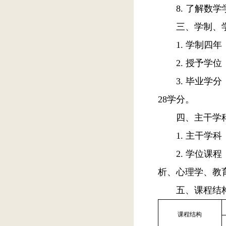
8.
了解数学
三、学制、
1.
学制四年
2.
授予学位
3.
毕业学分
28
学分。
四、主干学
1.
主干学科
2.
学位课程
析、心理学、教
五、课程结
课程结构