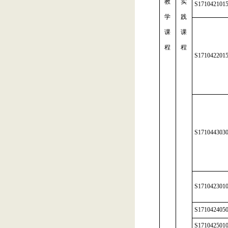
教
实
S171042101
学
践
课
课
程
程
S171042201
S171044303
S171042301
S171042405
S171042501