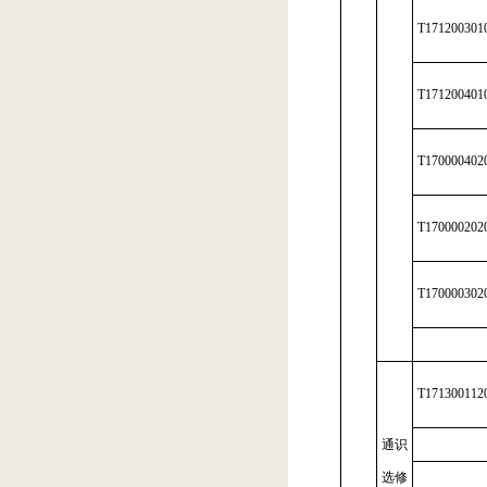
T171200301
T171200401
T170000402
T170000202
T170000302
T171300112
通识
选修