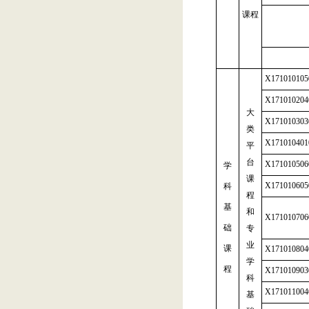
课程
X171010105
X171010204
大
X171010303
类
X171010401
平
台
X171010506
学
课
X171010605
科
程
基
和
X171010706
础
专
业
课
X171010804
学
程
X171010903
科
X171011004
基