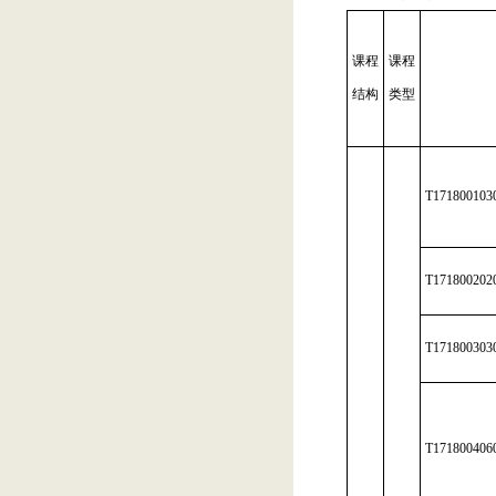
课程
课程
结构
类型
T171800103
T171800202
T171800303
T171800406