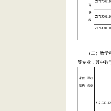
Z171700311
育
课
Z171500111
程
Z171300111
（二）数学
等专业，其中数
课程
课程
结构
类型
Z171030112