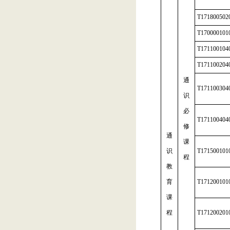
T171800502
T170000101
T171100104
T171100204
通
T171100304
识
必
T171100404
修
通
课
识
T171500101
程
教
育
T171200101
课
程
T171200201