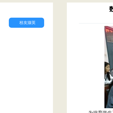
校友撷英
为培育学生