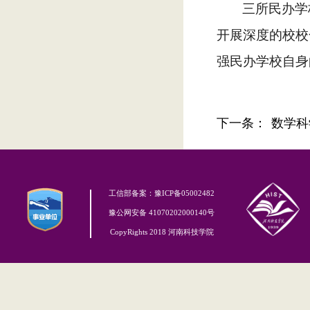
三所民办学
开展深度的校校
强民办学校自身
下一条：
数学科
工信部备案：豫ICP备05002482
豫公网安备 41070202000140号
CopyRights 2018 河南科技学院