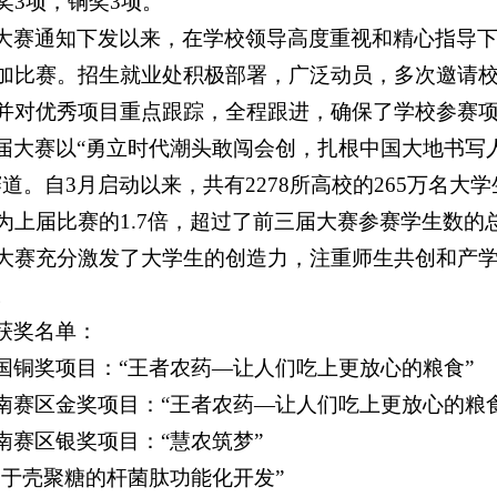
奖3项，铜奖3项。
大赛通知下发以来，在学校领导高度重视和精心指导下，
加比赛。招生就业处积极部署，广泛动员，多次邀请
并对优秀项目重点跟踪，全程跟进，确保了学校参赛
届大赛以“勇立时代潮头敢闯会创，扎根中国大地书写人
赛道。自3月启动以来，共有2278所高校的265万名大
为上届比赛的1.7倍，超过了前三届大赛参赛学生数
大赛充分激发了大学生的创造力，注重师生共创和产
。
获奖名单：
国铜奖项目：“王者农药—让人们吃上更放心的粮食”
南赛区金奖项目：“王者农药—让人们吃上更放心的粮食
南赛区银奖项目：“慧农筑梦”
基于壳聚糖的杆菌肽功能化开发”