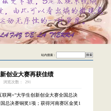
站内搜索：
创新创业大赛再获佳绩
浏览次数：
291
互联网+”大学生创新创业大赛全国总决
国总决赛铜奖1项；获得河南赛区金奖1