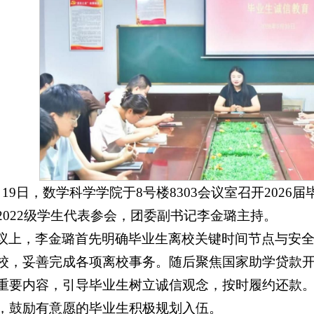
月19日，数学科学学院于8号楼8303会议室召开202
2022级学生代表参会，
团委副书记李金璐主持。
议上，李金璐首先明确毕业生离校关键时间节点与安
校，妥善完成各项离校事务。随后聚焦国家助学贷款
重要内容，引导毕业生树立诚信观念，按时履约还款
，鼓励有意愿的毕业生积极规划入伍。