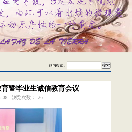
站内搜索：
教育暨毕业生诚信教育会议
:08
浏览次数：
26