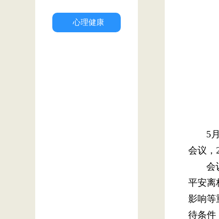
心理健康
5
会议，
会
平安离
影响等
待条件