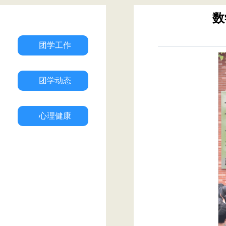
数
团学工作
团学动态
心理健康