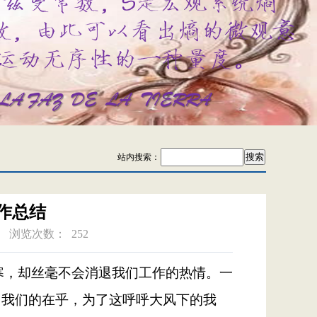
站内搜索：
工作总结
浏览次数：
252
寒，却丝毫不会消退我们工作的热情
。一
了我们的在乎，为了这呼呼大风下的我