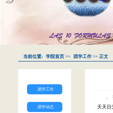
当前位置:
学院首页
>>
团学工作
>> 正文
团学工作
.
天天日
团学动态