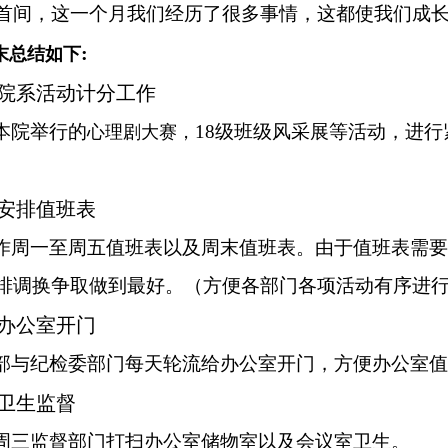
首间，这一个月我们经历了很多事情，这都使我们成
:
末总结如下
.院系活动计分工作
本院举行的
18级班级风采展等活动，进
心理剧大赛，
.安排值班表
作周一至周五值班表以及周末值班表。
由于值班表需要
排调换争取做到最好。（方便各部门各项活动有序进
.办公室开门
部与纪检委部门每天轮流给办公室开门，方便办公室值
.卫生监督
周三监督部门打扫办公室储物室以及会议室卫生。