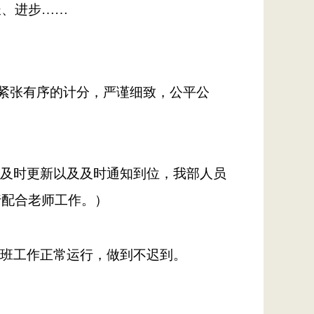
长、进步
……
行紧张有序的计分，严谨细致，
公平公
及时更新
以及
及时通知到位，我部
人员
行配合老师工作。）
班工作正常运行，做到不迟到。