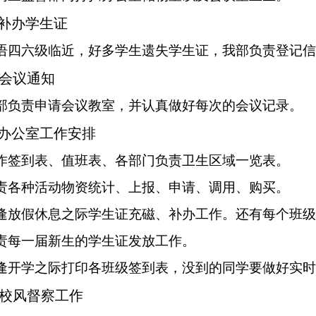
.补办学生证
语四六级临近，好多学生遗失学生证，我部负责登记信
会议通知
部负责
申请会议教室，并认真做好每次的会议记录。
办公室工作安排
作签到表、值班表、各部门负责卫生区域一览表。
责各种活动物资统计、上报、申请、调用
、购买
。
逢放假休息之际学生证充磁、补办工作。还有每个班级
责每一届新生的学生证发放工作。
逢开学之际打印各班级签到表，没到的同学要做好实时
校风督察
工作