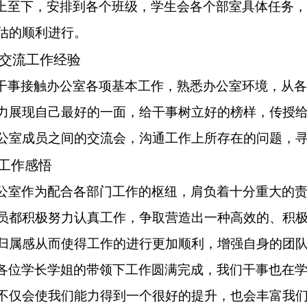
上至下，安排到各个班级，学生会各个部室具体任务，
估的顺利进行。
交流工作经验
干事接触办公室各项基本工作，熟悉办公室环境，从各
力展现自己最好的一面，给干事树立好的榜样，传授
公室成员之间的交流会，沟通工作上所存在的问题，
工作
感悟
公室作为配合各部门工作的枢纽
，肩负着十分重大的
员都积极努力认真工作，争取
营造出一种高效的、积
归属感
从
而使得工作的进行更加顺利，增强自身的团
各位学长学姐的带领下工作圆满完成，我们干事也在
不仅会使我们能力得到一个很好的提升，也会丰富我