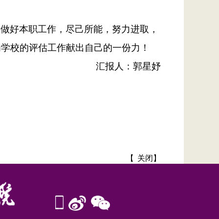
力做好本职工作，尽己所能，努力进取，
为学校的评估工作献出自己的一份力！
汇报人：郭星妤
【
关闭
】